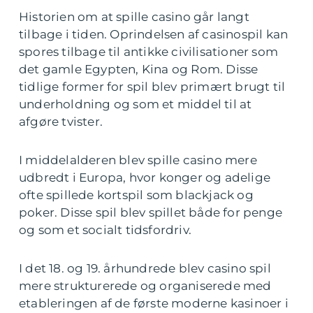
Historien om at spille casino går langt
tilbage i tiden. Oprindelsen af casinospil kan
spores tilbage til antikke civilisationer som
det gamle Egypten, Kina og Rom. Disse
tidlige former for spil blev primært brugt til
underholdning og som et middel til at
afgøre tvister.
I middelalderen blev spille casino mere
udbredt i Europa, hvor konger og adelige
ofte spillede kortspil som blackjack og
poker. Disse spil blev spillet både for penge
og som et socialt tidsfordriv.
I det 18. og 19. århundrede blev casino spil
mere strukturerede og organiserede med
etableringen af de første moderne kasinoer i