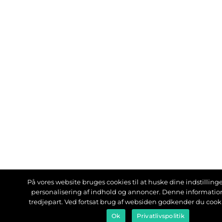
På vores website bruges cookies til at huske dine indstillinger
personalisering af indhold og annoncer. Denne informati
tredjepart. Ved fortsat brug af websiden godkender du cook
Ok
Privatlivspolitik