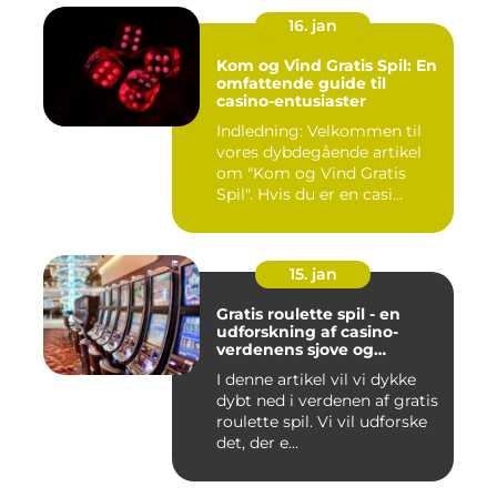
16. jan
Kom og Vind Gratis Spil: En
omfattende guide til
casino-entusiaster
Indledning: Velkommen til
vores dybdegående artikel
om "Kom og Vind Gratis
Spil". Hvis du er en casi...
15. jan
Gratis roulette spil - en
udforskning af casino-
verdenens sjove og
spændende spil
I denne artikel vil vi dykke
dybt ned i verdenen af gratis
roulette spil. Vi vil udforske
det, der e...