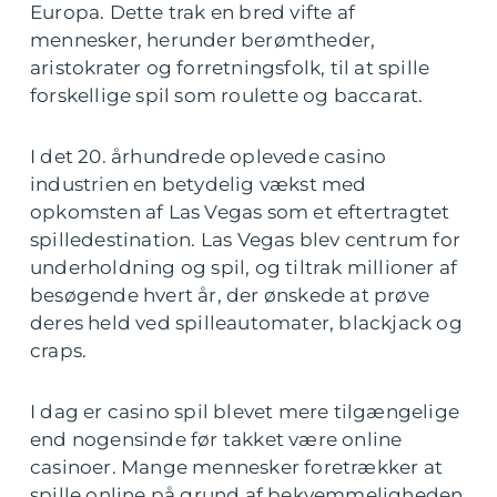
Europa. Dette trak en bred vifte af
mennesker, herunder berømtheder,
aristokrater og forretningsfolk, til at spille
forskellige spil som roulette og baccarat.
I det 20. århundrede oplevede casino
industrien en betydelig vækst med
opkomsten af Las Vegas som et eftertragtet
spilledestination. Las Vegas blev centrum for
underholdning og spil, og tiltrak millioner af
besøgende hvert år, der ønskede at prøve
deres held ved spilleautomater, blackjack og
craps.
I dag er casino spil blevet mere tilgængelige
end nogensinde før takket være online
casinoer. Mange mennesker foretrækker at
spille online på grund af bekvemmeligheden