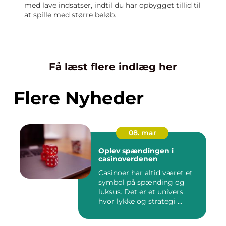
med lave indsatser, indtil du har opbygget tillid til
at spille med større beløb.
Få læst flere indlæg her
Flere Nyheder
08. mar
Oplev spændingen i
casinoverdenen
Casinoer har altid været et
symbol på spænding og
luksus. Det er et univers,
hvor lykke og strategi ...