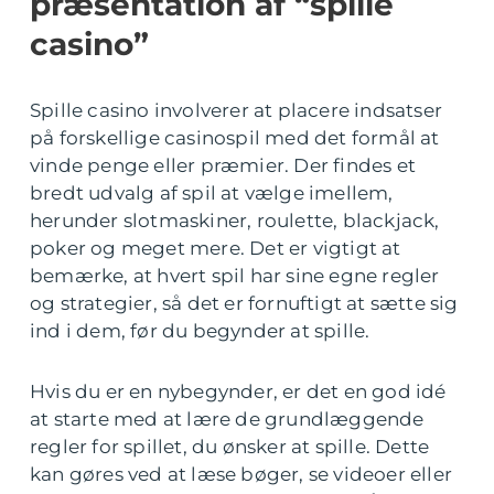
præsentation af “spille
casino”
Spille casino involverer at placere indsatser
på forskellige casinospil med det formål at
vinde penge eller præmier. Der findes et
bredt udvalg af spil at vælge imellem,
herunder slotmaskiner, roulette, blackjack,
poker og meget mere. Det er vigtigt at
bemærke, at hvert spil har sine egne regler
og strategier, så det er fornuftigt at sætte sig
ind i dem, før du begynder at spille.
Hvis du er en nybegynder, er det en god idé
at starte med at lære de grundlæggende
regler for spillet, du ønsker at spille. Dette
kan gøres ved at læse bøger, se videoer eller