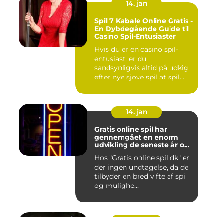
14. jan
Spil 7 Kabale Online Gratis -
En Dybdegående Guide til
Casino Spil-Entusiaster
Hvis du er en casino spil-
entusiast, er du
sandsynligvis altid på udkig
efter nye sjove spil at spil...
14. jan
Gratis online spil har
gennemgået en enorm
udvikling de seneste år og
er blevet en populær form
Hos "Gratis online spil dk" er
for underholdning for
der ingen undtagelse, da de
mange mennesker
tilbyder en bred vifte af spil
og mulighe...