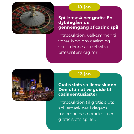
18. jan
Spillemaskiner gratis: En
dybdegående
gennemgang af casino spil
Introduktion: Velkommen til
vores blog om casino og
spil. I denne artikel vil vi
præsentere dig for ...
17. jan
Gratis slots spillemaskiner:
Den ultimative guide til
casinoentusiaster
Introduktion til gratis slots
spillemaskiner I dagens
moderne casinoindustri er
gratis slots spille...