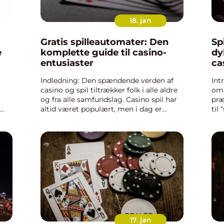
18. jan
Gratis spilleautomater: Den
Sp
e
komplette guide til casino-
dy
entusiaster
ca
Indledning: Den spændende verden af
Int
casino og spil tiltrækker folk i alle aldre
om 
og fra alle samfundslag. Casino spil har
præ
altid været populært, men i dag er
til
des
markedet endnu mere tilgængeligt på
per
ge
grund af online casinoer. En af de mest
casi
populære former fo...
17. jan