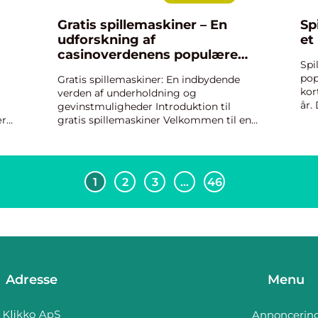
Gratis spillemaskiner – En
Sp
udforskning af
et
casinoverdenens populære
Spi
fænomen
pop
Gratis spillemaskiner: En indbydende
kor
verden af underholdning og
år.
gevinstmuligheder Introduktion til
der
ære
gratis spillemaskiner Velkommen til en
sam
e
verden af spænding og underholdning,
e
hvor du kan nyde casinospil uden at
..
satse dine egne penge! Gratis spillemas...
1
2
3
…
46
Adresse
Menu
Annoncerin