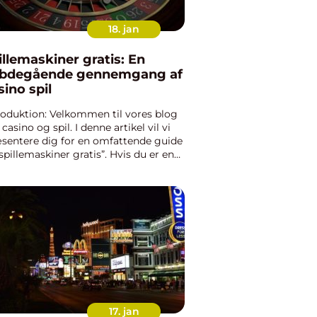
18. jan
illemaskiner gratis: En
bdegående gennemgang af
sino spil
roduktion: Velkommen til vores blog
casino og spil. I denne artikel vil vi
sentere dig for en omfattende guide
 “spillemaskiner gratis”. Hvis du er en
son, der generelt er interesseret i
no spil, vil denne artikel give ...
17. jan