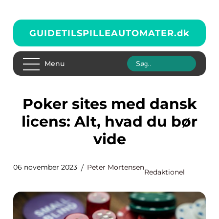
GUIDETILSPILLEAUTOMATER.
dk
Menu
Poker sites med dansk
licens: Alt, hvad du bør
vide
06 november 2023
Peter Mortensen
Redaktionel