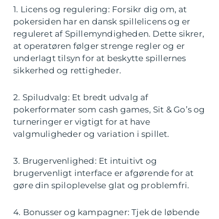
1. Licens og regulering: Forsikr dig om, at
pokersiden har en dansk spillelicens og er
reguleret af Spillemyndigheden. Dette sikrer,
at operatøren følger strenge regler og er
underlagt tilsyn for at beskytte spillernes
sikkerhed og rettigheder.
2. Spiludvalg: Et bredt udvalg af
pokerformater som cash games, Sit & Go’s og
turneringer er vigtigt for at have
valgmuligheder og variation i spillet.
3. Brugervenlighed: Et intuitivt og
brugervenligt interface er afgørende for at
gøre din spiloplevelse glat og problemfri.
4. Bonusser og kampagner: Tjek de løbende