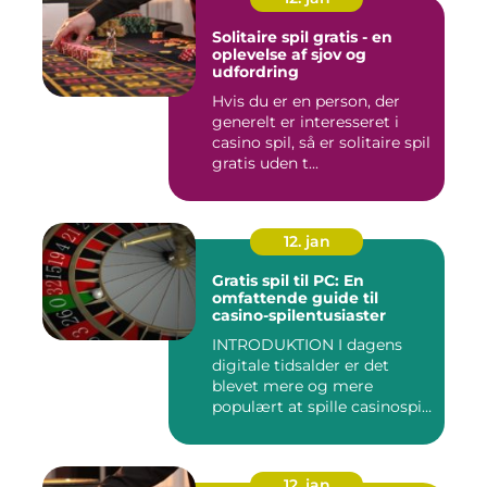
Solitaire spil gratis - en
oplevelse af sjov og
udfordring
Hvis du er en person, der
generelt er interesseret i
casino spil, så er solitaire spil
gratis uden t...
12. jan
Gratis spil til PC: En
omfattende guide til
casino-spilentusiaster
INTRODUKTION I dagens
digitale tidsalder er det
blevet mere og mere
populært at spille casinospil
on...
12. jan