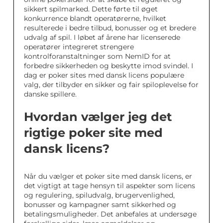
sikkert spilmarked. Dette førte til øget
konkurrence blandt operatørerne, hvilket
resulterede i bedre tilbud, bonusser og et bredere
udvalg af spil. I løbet af årene har licenserede
operatører integreret strengere
kontrolforanstaltninger som NemID for at
forbedre sikkerheden og beskytte imod svindel. I
dag er poker sites med dansk licens populære
valg, der tilbyder en sikker og fair spiloplevelse for
danske spillere.
Hvordan vælger jeg det
rigtige poker site med
dansk licens?
Når du vælger et poker site med dansk licens, er
det vigtigt at tage hensyn til aspekter som licens
og regulering, spiludvalg, brugervenlighed,
bonusser og kampagner samt sikkerhed og
betalingsmuligheder. Det anbefales at undersøge