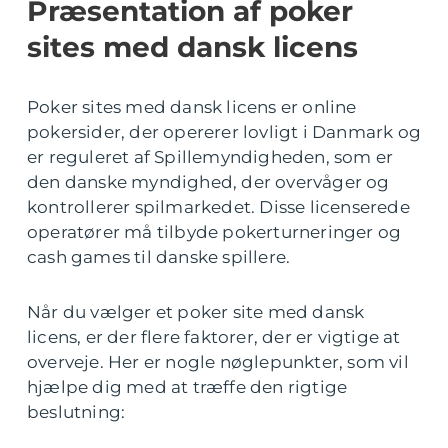
Præsentation af poker
sites med dansk licens
Poker sites med dansk licens er online
pokersider, der opererer lovligt i Danmark og
er reguleret af Spillemyndigheden, som er
den danske myndighed, der overvåger og
kontrollerer spilmarkedet. Disse licenserede
operatører må tilbyde pokerturneringer og
cash games til danske spillere.
Når du vælger et poker site med dansk
licens, er der flere faktorer, der er vigtige at
overveje. Her er nogle nøglepunkter, som vil
hjælpe dig med at træffe den rigtige
beslutning: