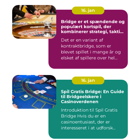
16. jan
Bridge er et spændende og
populært kortspil, der
kombinerer strategi, taktik
og samarbejde
Det er en variant af
kontraktbridge, som er
blevet spillet i mange år og
elsket af spillere over hel...
16. jan
Spil Gratis Bridge: En Guide
til Bridgeelskere i
Casinoverdenen
Introduktion til Spil Gratis
Bridge Hvis du er en
casinoentusiast, der er
interesseret i at udforsk...