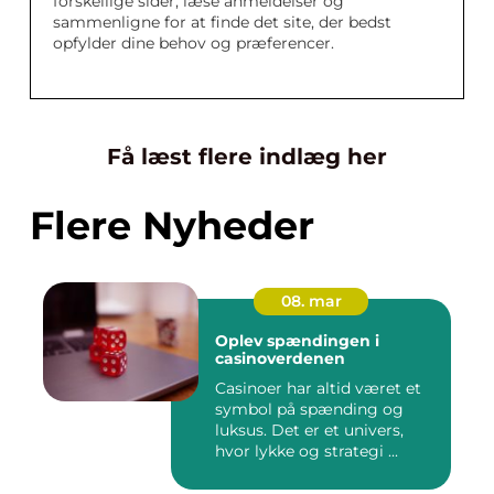
forskellige sider, læse anmeldelser og
sammenligne for at finde det site, der bedst
opfylder dine behov og præferencer.
Få læst flere indlæg her
Flere Nyheder
08. mar
Oplev spændingen i
casinoverdenen
Casinoer har altid været et
symbol på spænding og
luksus. Det er et univers,
hvor lykke og strategi ...