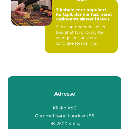
7 kabale er et populært
kortspil, der har fascineret
casinoentusiaster i årevis
Dette spændende spil er
blevet et favoritvalg for
mange, der ønsker at
udforske forskellige
strategi...
Adresse