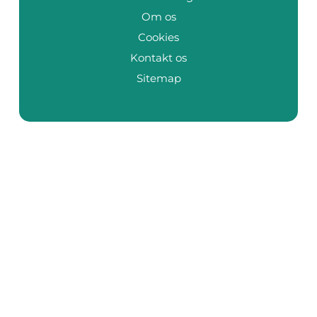
Om os
Cookies
Kontakt os
Sitemap