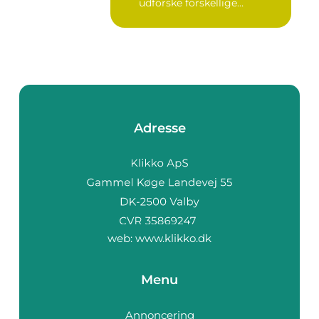
udforske forskellige
strategi...
Adresse
web:
www.klikko.dk
Menu
Annoncering