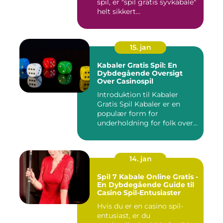
spil, er "spil gratis syvkabale"
helt sikkert...
15. jan
Kabaler Gratis Spil: En
Dybdegående Oversigt
Over Casinospil
Introduktion til Kabaler
Gratis Spil Kabaler er en
populær form for
underholdning for folk over
hele...
14. jan
Spil 7 Kabale Online Gratis -
En Dybdegående Guide til
Casino Spil-Entusiaster
Hvis du er en casino spil-
entusiast, er du