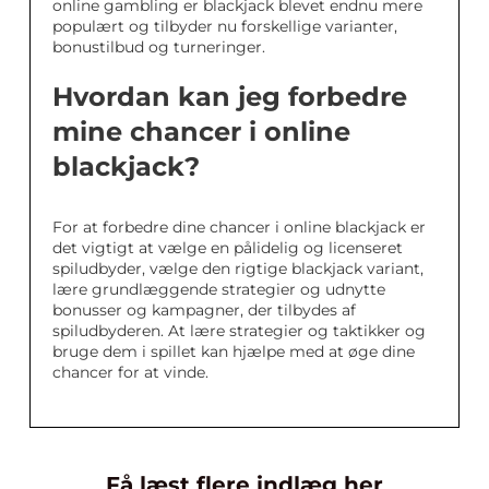
online gambling er blackjack blevet endnu mere
populært og tilbyder nu forskellige varianter,
bonustilbud og turneringer.
Hvordan kan jeg forbedre
mine chancer i online
blackjack?
For at forbedre dine chancer i online blackjack er
det vigtigt at vælge en pålidelig og licenseret
spiludbyder, vælge den rigtige blackjack variant,
lære grundlæggende strategier og udnytte
bonusser og kampagner, der tilbydes af
spiludbyderen. At lære strategier og taktikker og
bruge dem i spillet kan hjælpe med at øge dine
chancer for at vinde.
Få læst flere indlæg her