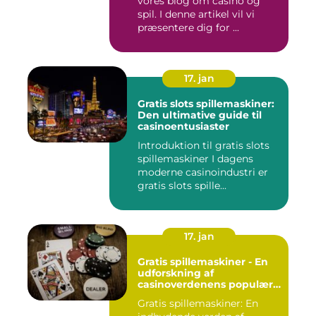
vores blog om casino og
spil. I denne artikel vil vi
præsentere dig for ...
17. jan
Gratis slots spillemaskiner:
Den ultimative guide til
casinoentusiaster
Introduktion til gratis slots
spillemaskiner I dagens
moderne casinoindustri er
gratis slots spille...
17. jan
Gratis spillemaskiner - En
udforskning af
casinoverdenens populære
fænomen
Gratis spillemaskiner: En