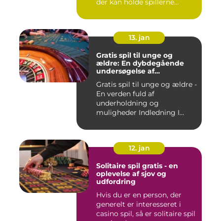
der kan holde spillerne
beskæftiget i ti...
13. jan
Gratis spil til unge og
ældre: En dybdegående
undersøgelse af
spilmuligheder for
Gratis spil til unge og ældre -
casinointeresserede
En verden fuld af
underholdning og
muligheder Indledning I
dagens m...
12. jan
Solitaire spil gratis - en
oplevelse af sjov og
udfordring
Hvis du er en person, der
generelt er interesseret i
casino spil, så er solitaire spil