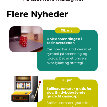
Flere Nyheder
08. mar
Oplev spændingen i
casinoverdenen
Casinoer har altid været et
symbol på spænding og
luksus. Det er et univers,
hvor lykke og strategi ...
18. jan
Spilleautomater gratis for
sjov: En dybdegående
guide til casinospil
Spilleautomater gratis for