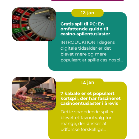
12. jan
Gratis spil til PC: En
omfattende guide til
casino-spilentusiaster
INTRODUKTION I dagens
digitale tidsalder er det
blevet mere og mere
populært at spille casinospil
on...
12. jan
7 kabale er et populært
kortspil, der har fascineret
casinoentusiaster i årevis
Dette spændende spil er
blevet et favoritvalg for
mange, der ønsker at
udforske forskellige
strategi...