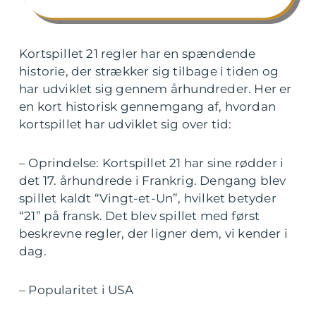
Kortspillet 21 regler har en spændende
historie, der strækker sig tilbage i tiden og
har udviklet sig gennem århundreder. Her er
en kort historisk gennemgang af, hvordan
kortspillet har udviklet sig over tid:
– Oprindelse: Kortspillet 21 har sine rødder i
det 17. århundrede i Frankrig. Dengang blev
spillet kaldt “Vingt-et-Un”, hvilket betyder
“21” på fransk. Det blev spillet med først
beskrevne regler, der ligner dem, vi kender i
dag.
– Popularitet i USA