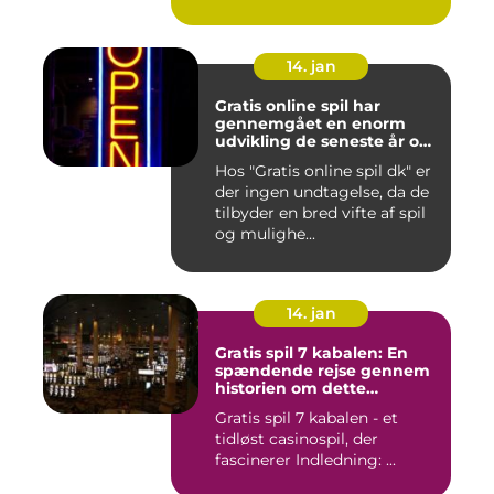
14. jan
Gratis online spil har
gennemgået en enorm
udvikling de seneste år og
er blevet en populær form
Hos "Gratis online spil dk" er
for underholdning for
der ingen undtagelse, da de
mange mennesker
tilbyder en bred vifte af spil
og mulighe...
14. jan
Gratis spil 7 kabalen: En
spændende rejse gennem
historien om dette
klassiske casinospil
Gratis spil 7 kabalen - et
tidløst casinospil, der
fascinerer Indledning: ...