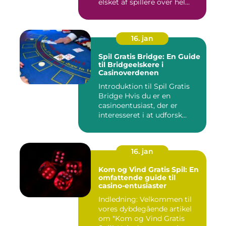
elsket af spillere over hel...
16. jan
Spil Gratis Bridge: En Guide
til Bridgeelskere i
Casinoverdenen
Introduktion til Spil Gratis
Bridge Hvis du er en
casinoentusiast, der er
interesseret i at udforsk...
16. jan
Kom og Vind Gratis Spil: En
omfattende guide til
casino-entusiaster
Indledning: Velkommen til
vores dybdegående artikel
om "Kom og Vind Gratis