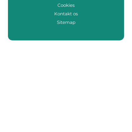
Cookies
Kontakt os
Sitemap