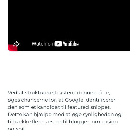
Ved at strukturere teksten i denne måde,
øges chancerne for, at Google identificerer
den som et kandidat til featured snippet.
Dette kan hjælpe med at øge synligheden og
tiltrække flere læsere til bloggen om casino
og spil.