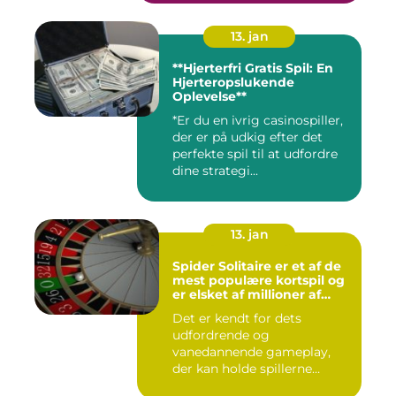
13. jan
**Hjerterfri Gratis Spil: En
Hjerteropslukende
Oplevelse**
*Er du en ivrig casinospiller,
der er på udkig efter det
perfekte spil til at udfordre
dine strategi...
13. jan
Spider Solitaire er et af de
mest populære kortspil og
er elsket af millioner af
mennesker verden over
Det er kendt for dets
udfordrende og
vanedannende gameplay,
der kan holde spillerne
beskæftiget i ti...