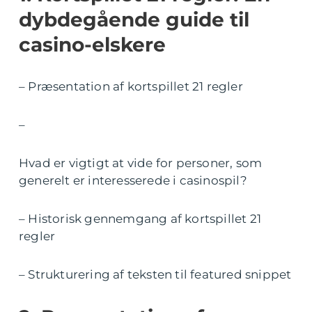
dybdegående guide til
casino-elskere
– Præsentation af kortspillet 21 regler
–
Hvad er vigtigt at vide for personer, som
generelt er interesserede i casinospil?
– Historisk gennemgang af kortspillet 21
regler
– Strukturering af teksten til featured snippet