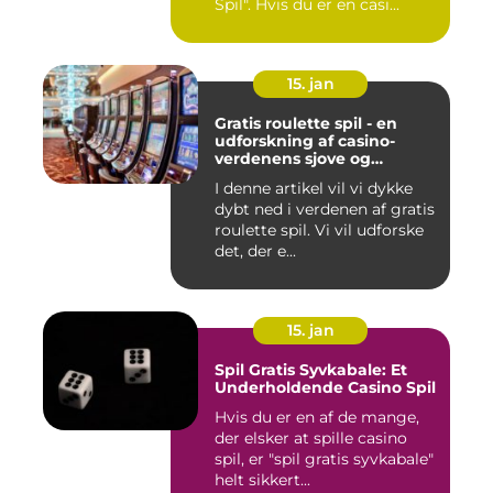
Spil". Hvis du er en casi...
15. jan
Gratis roulette spil - en
udforskning af casino-
verdenens sjove og
spændende spil
I denne artikel vil vi dykke
dybt ned i verdenen af gratis
roulette spil. Vi vil udforske
det, der e...
15. jan
Spil Gratis Syvkabale: Et
Underholdende Casino Spil
Hvis du er en af de mange,
der elsker at spille casino
spil, er "spil gratis syvkabale"
helt sikkert...