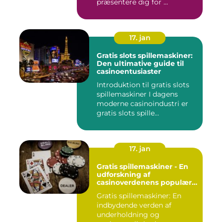
præsentere dig for ...
17. jan
Gratis slots spillemaskiner:
Den ultimative guide til
casinoentusiaster
Introduktion til gratis slots
spillemaskiner I dagens
moderne casinoindustri er
gratis slots spille...
17. jan
Gratis spillemaskiner - En
udforskning af
casinoverdenens populære
fænomen
Gratis spillemaskiner: En
indbydende verden af
underholdning og