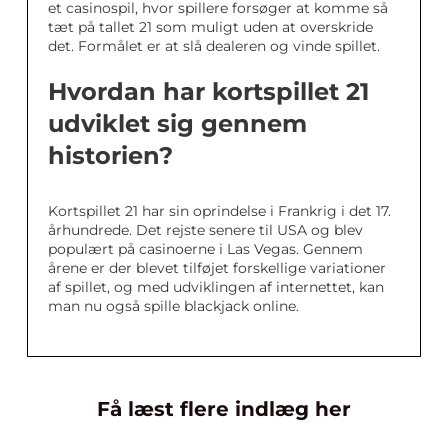
et casinospil, hvor spillere forsøger at komme så
tæt på tallet 21 som muligt uden at overskride
det. Formålet er at slå dealeren og vinde spillet.
Hvordan har kortspillet 21
udviklet sig gennem
historien?
Kortspillet 21 har sin oprindelse i Frankrig i det 17.
århundrede. Det rejste senere til USA og blev
populært på casinoerne i Las Vegas. Gennem
årene er der blevet tilføjet forskellige variationer
af spillet, og med udviklingen af internettet, kan
man nu også spille blackjack online.
Få læst flere indlæg her