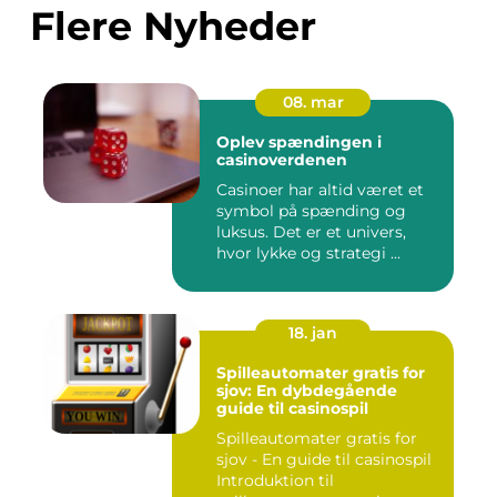
Flere Nyheder
08. mar
Oplev spændingen i
casinoverdenen
Casinoer har altid været et
symbol på spænding og
luksus. Det er et univers,
hvor lykke og strategi ...
18. jan
Spilleautomater gratis for
sjov: En dybdegående
guide til casinospil
Spilleautomater gratis for
sjov - En guide til casinospil
Introduktion til