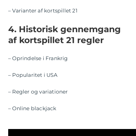
– Varianter af kortspillet 21
4. Historisk gennemgang
af kortspillet 21 regler
– Oprindelse i Frankrig
– Popularitet i USA
– Regler og variationer
– Online blackjack