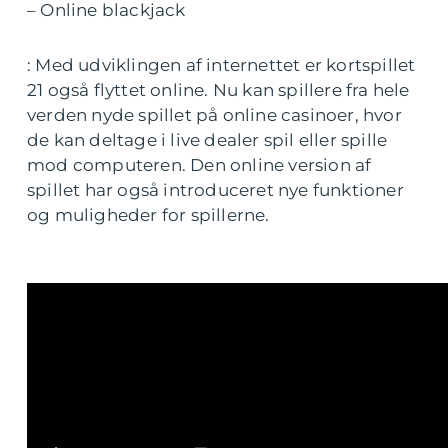
– Online blackjack
: Med udviklingen af internettet er kortspillet
21 også flyttet online. Nu kan spillere fra hele
verden nyde spillet på online casinoer, hvor
de kan deltage i live dealer spil eller spille
mod computeren. Den online version af
spillet har også introduceret nye funktioner
og muligheder for spillerne.