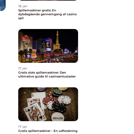
18. jan
Spillemaskiner gratis: En
dybdegående gennemgang af casino
spil
17. jan
Gratis slots spillemaskiner: Den
ultimative guide til casinoentusiaster
17. jan
Gratis spillemaskiner - En udforskning