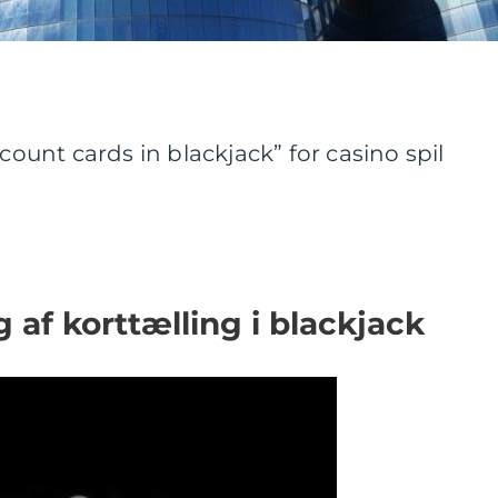
 count cards in blackjack” for casino spil
g af korttælling i blackjack