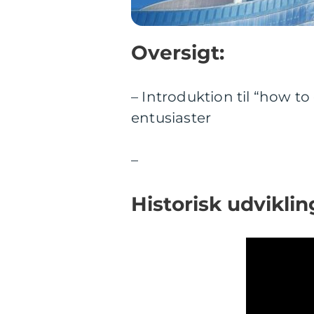
Oversigt:
– Introduktion til “how to
entusiaster
–
Historisk udviklin