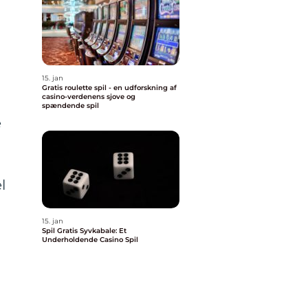
15. jan
Gratis roulette spil - en udforskning af
casino-verdenens sjove og
spændende spil
e
l
15. jan
Spil Gratis Syvkabale: Et
Underholdende Casino Spil