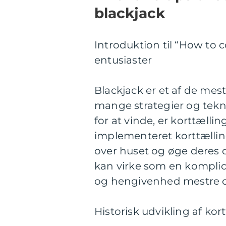
blackjack
Introduktion til “How to c
entusiaster
Blackjack er et af de mes
mange strategier og tekni
for at vinde, er korttælli
implementeret korttælling
over huset og øge deres c
kan virke som en kompli
og hengivenhed mestre 
Historisk udvikling af kort