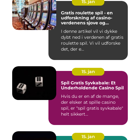
15. jan
Gratis roulette spil - en
udforskning af casino-
verdenens sjove og
spændende spil
I denne artikel vil vi dykke
dybt ned i verdenen af gratis
roulette spil. Vi vil udforske
det, der e...
15. jan
Spil Gratis Syvkabale: Et
Underholdende Casino Spil
Hvis du er en af de mange,
der elsker at spille casino
spil, er "spil gratis syvkabale"
helt sikkert...
15. jan