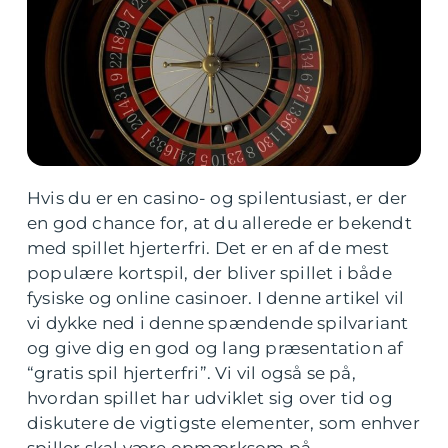
Hvis du er en casino- og spilentusiast, er der
en god chance for, at du allerede er bekendt
med spillet hjerterfri. Det er en af de mest
populære kortspil, der bliver spillet i både
fysiske og online casinoer. I denne artikel vil
vi dykke ned i denne spændende spilvariant
og give dig en god og lang præsentation af
“gratis spil hjerterfri”. Vi vil også se på,
hvordan spillet har udviklet sig over tid og
diskutere de vigtigste elementer, som enhver