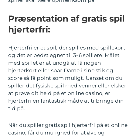
spiller skal være opmærksom på.
Præsentation af gratis spil
hjerterfri:
Hjerterfri er et spil, der spilles med spillekort,
og det er bedst egnet til 3-6 spillere. Målet
med spillet er at undgå at få nogen
hjerterkort eller spar Dame i sine stik og
score så få point som muligt. Uanset om du
spiller det fysiske spil med venner eller elsker
at prøve dit held på et online casino, er
hjerterfri en fantastisk måde at tilbringe din
tid på.
Når du spiller gratis spil hjerterfri på et online
casino, får du mulighed for at øve og