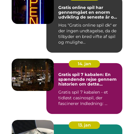
Gratis online spil har
gennemgået en enorm
udvikling de seneste år og
er blevet en populær form
Hos "Gratis online spil dk" er
for underholdning for
der ingen undtagelse, da de
mange mennesker
tilbyder en bred vifte af spil
og mulighe...
14. jan
Gratis spil 7 kabalen: En
spændende rejse gennem
historien om dette
klassiske casinospil
Gratis spil 7 kabalen - et
tidløst casinospil, der
fascinerer Indledning: ...
13. jan