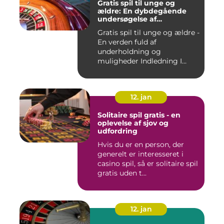
Gratis spil til unge og
ældre: En dybdegående
undersøgelse af
spilmuligheder for
Gratis spil til unge og ældre -
casinointeresserede
En verden fuld af
underholdning og
muligheder Indledning I
dagens m...
12. jan
Solitaire spil gratis - en
oplevelse af sjov og
udfordring
Hvis du er en person, der
generelt er interesseret i
casino spil, så er solitaire spil
gratis uden t...
12. jan