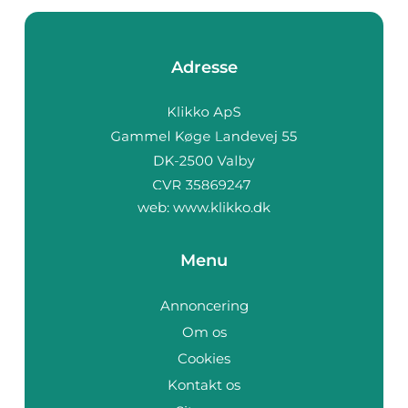
Adresse
web:
www.klikko.dk
Menu
Annoncering
Om os
Cookies
Kontakt os