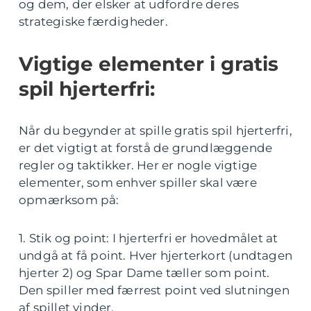
og dem, der elsker at udfordre deres
strategiske færdigheder.
Vigtige elementer i gratis
spil hjerterfri:
Når du begynder at spille gratis spil hjerterfri,
er det vigtigt at forstå de grundlæggende
regler og taktikker. Her er nogle vigtige
elementer, som enhver spiller skal være
opmærksom på:
1. Stik og point: I hjerterfri er hovedmålet at
undgå at få point. Hver hjerterkort (undtagen
hjerter 2) og Spar Dame tæller som point.
Den spiller med færrest point ved slutningen
af spillet vinder.