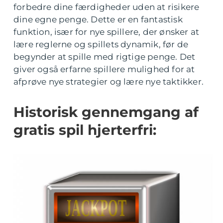
forbedre dine færdigheder uden at risikere
dine egne penge. Dette er en fantastisk
funktion, især for nye spillere, der ønsker at
lære reglerne og spillets dynamik, før de
begynder at spille med rigtige penge. Det
giver også erfarne spillere mulighed for at
afprøve nye strategier og lære nye taktikker.
Historisk gennemgang af
gratis spil hjerterfri: