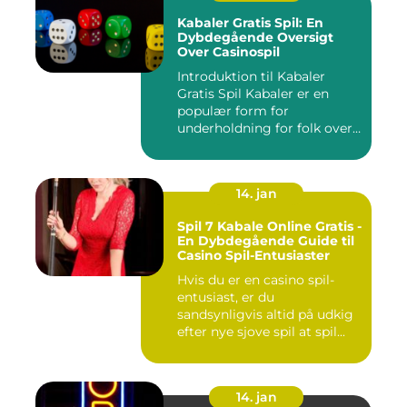
Kabaler Gratis Spil: En
Dybdegående Oversigt
Over Casinospil
Introduktion til Kabaler
Gratis Spil Kabaler er en
populær form for
underholdning for folk over
hele...
14. jan
Spil 7 Kabale Online Gratis -
En Dybdegående Guide til
Casino Spil-Entusiaster
Hvis du er en casino spil-
entusiast, er du
sandsynligvis altid på udkig
efter nye sjove spil at spil...
14. jan