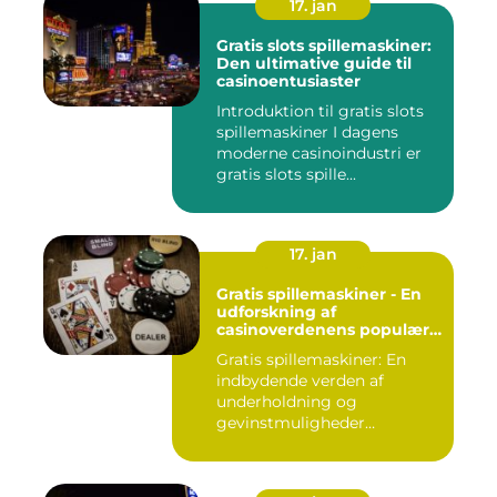
17. jan
Gratis slots spillemaskiner:
Den ultimative guide til
casinoentusiaster
Introduktion til gratis slots
spillemaskiner I dagens
moderne casinoindustri er
gratis slots spille...
17. jan
Gratis spillemaskiner - En
udforskning af
casinoverdenens populære
fænomen
Gratis spillemaskiner: En
indbydende verden af
underholdning og
gevinstmuligheder
Introduktion til...