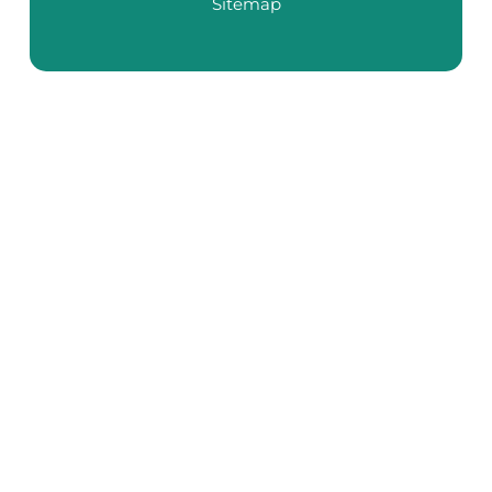
Sitemap