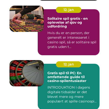
12. jan
Solitaire spil gratis - en
oplevelse af sjov og
udfordring
Hvis du er en person, der
generelt er interesseret i
casino spil, så er solitaire spil
gratis uden t...
12. jan
Gratis spil til PC: En
omfattende guide til
casino-spilentusiaster
INTRODUKTION I dagens
digitale tidsalder er det
blevet mere og mere
populært at spille casinospil
on...