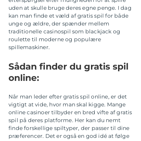
efterspørgsel efter muligheden for at spille
uden at skulle bruge deres egne penge. I dag
kan man finde et væld af gratis spil for både
unge og ældre, der spænder mellem
traditionelle casinospil som blackjack og
roulette til moderne og populære
spillemaskiner.
Sådan finder du gratis spil
online:
Når man leder efter gratis spil online, er det
vigtigt at vide, hvor man skal kigge. Mange
online casinoer tilbyder en bred vifte af gratis
spil på deres platforme. Her kan du nemt
finde forskellige spiltyper, der passer til dine
præferencer. Det er også en god idé at følge