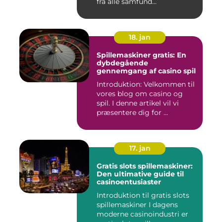
fra alle samfund...
18. jan
Spillemaskiner gratis: En
dybdegående
gennemgang af casino spil
Introduktion: Velkommen til
vores blog om casino og
spil. I denne artikel vil vi
præsentere dig for ...
17. jan
Gratis slots spillemaskiner:
Den ultimative guide til
casinoentusiaster
Introduktion til gratis slots
spillemaskiner I dagens
moderne casinoindustri er