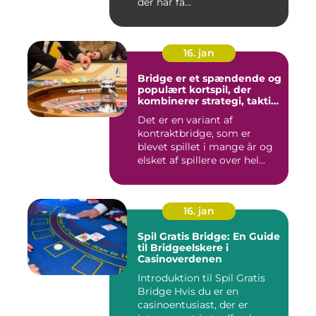
der har fa...
16. jan
Bridge er et spændende og
populært kortspil, der
kombinerer strategi, taktik
og samarbejde
Det er en variant af
kontraktbridge, som er
blevet spillet i mange år og
elsket af spillere over hel...
16. jan
Spil Gratis Bridge: En Guide
til Bridgeelskere i
Casinoverdenen
Introduktion til Spil Gratis
Bridge Hvis du er en
casinoentusiast, der er