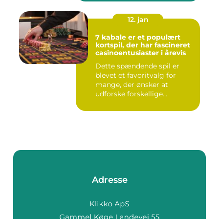
12. jan
7 kabale er et populært
kortspil, der har fascineret
casinoentusiaster i årevis
Dette spændende spil er
blevet et favoritvalg for
mange, der ønsker at
udforske forskellige
strategi...
Adresse