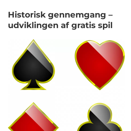
Historisk gennemgang –
udviklingen af gratis spil