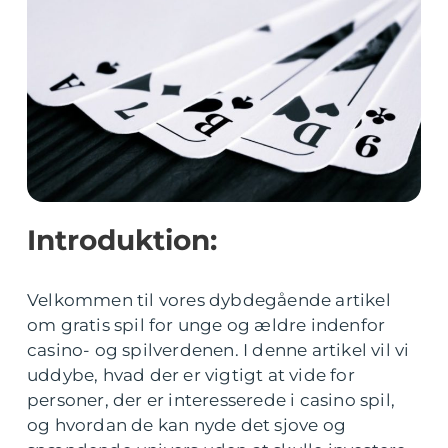
Introduktion:
Velkommen til vores dybdegående artikel
om gratis spil for unge og ældre indenfor
casino- og spilverdenen. I denne artikel vil vi
uddybe, hvad der er vigtigt at vide for
personer, der er interesserede i casino spil,
og hvordan de kan nyde det sjove og