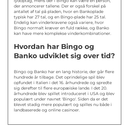
lydoptag, mens der i Bingo kan være en person,
der annoncerer tallene. Der er også forskel på
antallet af tal på pladen, hvor en Bankoplade
typisk har 27 tal, og en Bingo-plade har 25 tal.
Endelig kan vinderkravene også variere, hvor
Bingo normalt kræver en fuld række, og Banko
kan have mere komplekse vinderkombinationer.
Hvordan har Bingo og
Banko udviklet sig over tid?
Bingo og Banko har en lang historie, der går flere
hundrede år tilbage. Det oprindelige spil blev
opfundet i Italien i det 16. århundrede og spredte
sig derefter til flere europæiske lande. I det 20.
århundrede blev spillet introduceret i USA og blev
populært under navnet 'Bingo'. Siden da er det
blevet stadig mere populært og spilles nu både i
landbaserede og online casinoer.