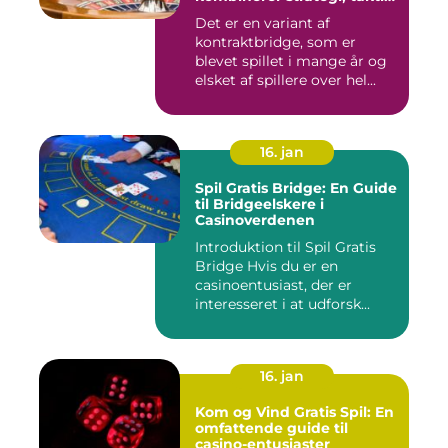
og samarbejde
Det er en variant af
kontraktbridge, som er
blevet spillet i mange år og
elsket af spillere over hel...
16. jan
Spil Gratis Bridge: En Guide
til Bridgeelskere i
Casinoverdenen
Introduktion til Spil Gratis
Bridge Hvis du er en
casinoentusiast, der er
interesseret i at udforsk...
16. jan
Kom og Vind Gratis Spil: En
omfattende guide til
casino-entusiaster