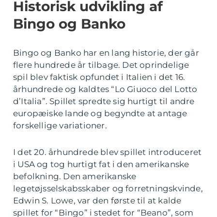
Historisk udvikling af
Bingo og Banko
Bingo og Banko har en lang historie, der går
flere hundrede år tilbage. Det oprindelige
spil blev faktisk opfundet i Italien i det 16.
århundrede og kaldtes “Lo Giuoco del Lotto
d’Italia”. Spillet spredte sig hurtigt til andre
europæiske lande og begyndte at antage
forskellige variationer.
I det 20. århundrede blev spillet introduceret
i USA og tog hurtigt fat i den amerikanske
befolkning. Den amerikanske
legetøjsselskabsskaber og forretningskvinde,
Edwin S. Lowe, var den første til at kalde
spillet for “Bingo” i stedet for “Beano”, som