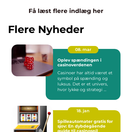
Få læst flere indlæg her
Flere Nyheder
08. mar
Oplev spændingen i
casinoverdenen
Casinoer har altid været et
symbol på spænding og
luksus. Det er et univers,
hvor lykke og strategi ...
18. jan
Spilleautomater gratis for
sjov: En dybdegående
guide til casinospil