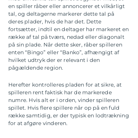
en spiller råber eller annoncerer et vilkårligt
tal, og deltagerne markerer dette tal på
deres plader, hvis de har det. Dette
fortsætter, indtil en deltager har markeret en
række af tal på tværs, nedad eller diagonalt
på sin plade. Når dette sker, råber spilleren
enten “Bingo” eller “Banko”, afhængigt af
hvilket udtryk der er relevant i den
pågældende region.
Herefter kontrolleres pladen for at sikre, at
spilleren rent faktisk har de markerede
numre. Hvis alt er i orden, vinder spilleren
spillet. Hvis flere spillere når op på en fuld
række samtidig, er der typisk en lodtrækning
for at afgøre vinderen.