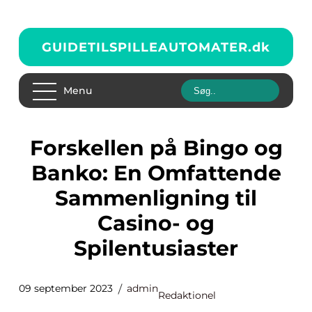
GUIDETILSPILLEAUTOMATER.
dk
Menu
Forskellen på Bingo og
Banko: En Omfattende
Sammenligning til
Casino- og
Spilentusiaster
09 september 2023
admin
Redaktionel