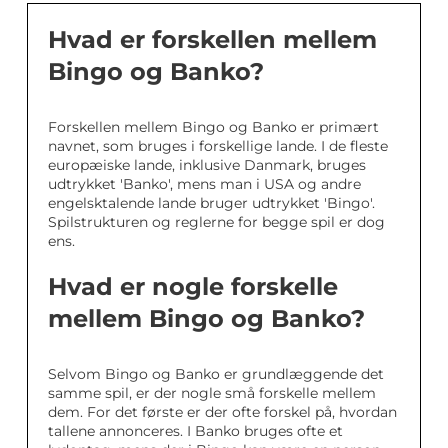
Hvad er forskellen mellem
Bingo og Banko?
Forskellen mellem Bingo og Banko er primært
navnet, som bruges i forskellige lande. I de fleste
europæiske lande, inklusive Danmark, bruges
udtrykket 'Banko', mens man i USA og andre
engelsktalende lande bruger udtrykket 'Bingo'.
Spilstrukturen og reglerne for begge spil er dog
ens.
Hvad er nogle forskelle
mellem Bingo og Banko?
Selvom Bingo og Banko er grundlæggende det
samme spil, er der nogle små forskelle mellem
dem. For det første er der ofte forskel på, hvordan
tallene annonceres. I Banko bruges ofte et