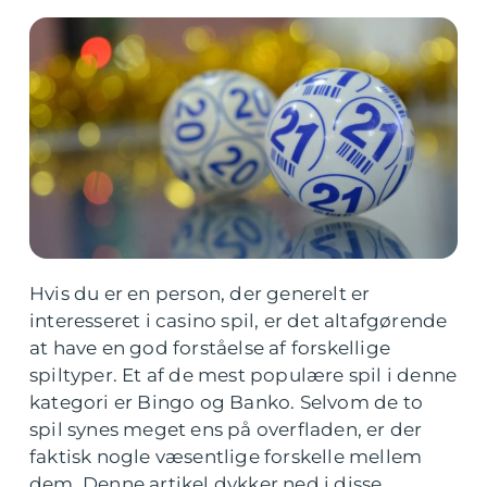
Hvis du er en person, der generelt er
interesseret i casino spil, er det altafgørende
at have en god forståelse af forskellige
spiltyper. Et af de mest populære spil i denne
kategori er Bingo og Banko. Selvom de to
spil synes meget ens på overfladen, er der
faktisk nogle væsentlige forskelle mellem
dem. Denne artikel dykker ned i disse