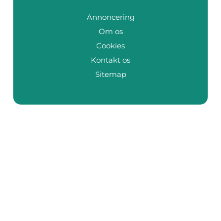
Annoncering
Om os
Cookies
Kontakt os
Sitemap