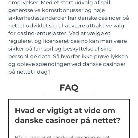
omgivelser. Med et stort udvalg af spil,
generøse velkomstbonusser og høje
sikkerhedsstandarder har danske casinoer på
nettet udviklet sig til at være attraktive valg
for casino-entusiaster. Ved at vælge et
reguleret og licenseret casino kan man være
sikker på fair spil og beskyttelse af sine
personlige data. Så hvorfor ikke prøve lykken
og opleve spændingen ved danske casinoer
på nettet i dag?
FAQ
Hvad er vigtigt at vide om
danske casinoer på nettet?
Når du vælger et dansk online casino, er det