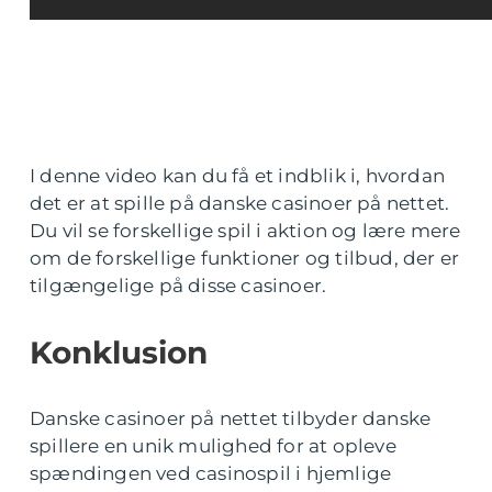
I denne video kan du få et indblik i, hvordan
det er at spille på danske casinoer på nettet.
Du vil se forskellige spil i aktion og lære mere
om de forskellige funktioner og tilbud, der er
tilgængelige på disse casinoer.
Konklusion
Danske casinoer på nettet tilbyder danske
spillere en unik mulighed for at opleve
spændingen ved casinospil i hjemlige