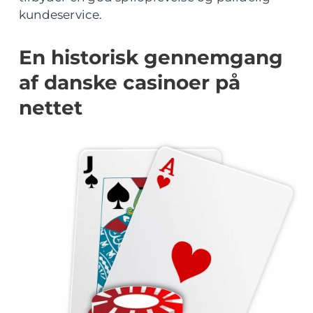
kundeservice.
En historisk gennemgang
af danske casinoer på
nettet