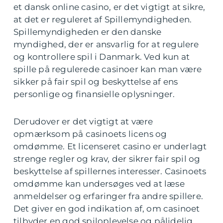
et dansk online casino, er det vigtigt at sikre,
at det er reguleret af Spillemyndigheden.
Spillemyndigheden er den danske
myndighed, der er ansvarlig for at regulere
og kontrollere spil i Danmark. Ved kun at
spille på regulerede casinoer kan man være
sikker på fair spil og beskyttelse af ens
personlige og finansielle oplysninger.
Derudover er det vigtigt at være
opmærksom på casinoets licens og
omdømme. Et licenseret casino er underlagt
strenge regler og krav, der sikrer fair spil og
beskyttelse af spillernes interesser. Casinoets
omdømme kan undersøges ved at læse
anmeldelser og erfaringer fra andre spillere.
Det giver en god indikation af, om casinoet
tilbyder en god spiloplevelse og pålidelig