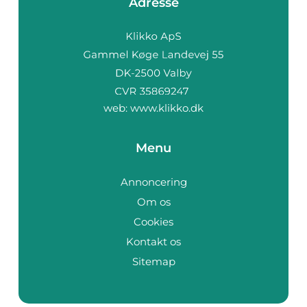
Adresse
web:
www.klikko.dk
Menu
Annoncering
Om os
Cookies
Kontakt os
Sitemap