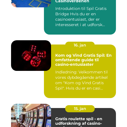
Casinoverdenen
Introduktion til Spil Gratis
Bridge Hvis du er en
casinoentusiast, der er
interesseret i at udforsk...
16. jan
Kom og Vind Gratis Spil: En
omfattende guide til
casino-entusiaster
Indledning: Velkommen til
vores dybdegående artikel
om "Kom og Vind Gratis
Spil". Hvis du er en casi...
15. jan
Gratis roulette spil - en
udforskning af casino-