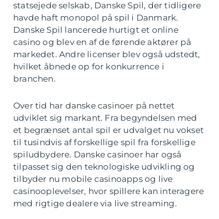
statsejede selskab, Danske Spil, der tidligere
havde haft monopol på spil i Danmark.
Danske Spil lancerede hurtigt et online
casino og blev en af de førende aktører på
markedet. Andre licenser blev også udstedt,
hvilket åbnede op for konkurrence i
branchen.
Over tid har danske casinoer på nettet
udviklet sig markant. Fra begyndelsen med
et begrænset antal spil er udvalget nu vokset
til tusindvis af forskellige spil fra forskellige
spiludbydere. Danske casinoer har også
tilpasset sig den teknologiske udvikling og
tilbyder nu mobile casinoapps og live
casinooplevelser, hvor spillere kan interagere
med rigtige dealere via live streaming.