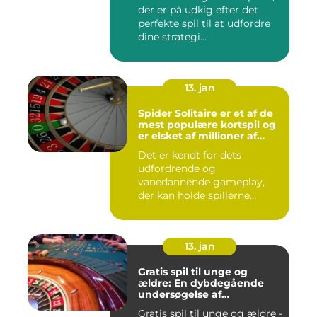
der er på udkig efter det
perfekte spil til at udfordre
dine strategi...
13. jan
Spider Solitaire er et af de
mest populære kortspil og
er elsket af millioner af
mennesker verden over
Det er kendt for dets
udfordrende og
vanedannende gameplay,
der kan holde spillerne
beskæftiget i ti...
13. jan
Gratis spil til unge og
ældre: En dybdegående
undersøgelse af
spilmuligheder for
Gratis spil til unge og ældre -
casinointeresserede