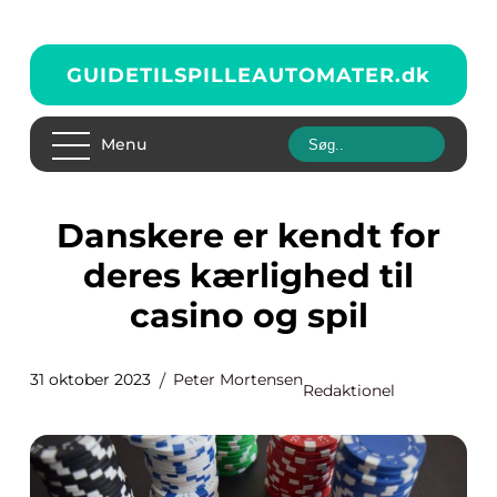
GUIDETILSPILLEAUTOMATER.
dk
Menu
Danskere er kendt for
deres kærlighed til
casino og spil
31 oktober 2023
Peter Mortensen
Redaktionel