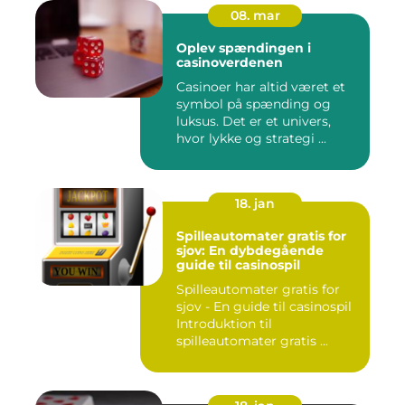
08. mar
Oplev spændingen i
casinoverdenen
Casinoer har altid været et
symbol på spænding og
luksus. Det er et univers,
hvor lykke og strategi ...
18. jan
Spilleautomater gratis for
sjov: En dybdegående
guide til casinospil
Spilleautomater gratis for
sjov - En guide til casinospil
Introduktion til
spilleautomater gratis ...