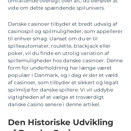
omfattende oversigt over alt, du behøver at
vide om dette spændende spilunivers.
Danske casinoer tilbyder et bredt udvalg af
casinospil og spilmuligheder, som appellerer
til enhver smag. Uanset om du er til
spilleautomater, roulette, blackjack eller
poker, vil du finde en utrolig variation af
spillemuligheder hos danske casinoer. Denne
form for underholdning har længe været
populær i Danmark, og i dag er der et væld
af casinoer, som tilbyder et sikkert og legalt
spilmiljø for danske spillere. Vi vil uddybe
vigtigheden af at vælge et troværdigt
danske casino senere i denne artikel.
Den Historiske Udvikling