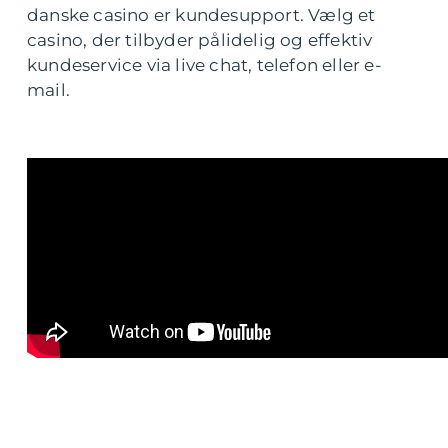
danske casino er kundesupport. Vælg et
casino, der tilbyder pålidelig og effektiv
kundeservice via live chat, telefon eller e-
mail.