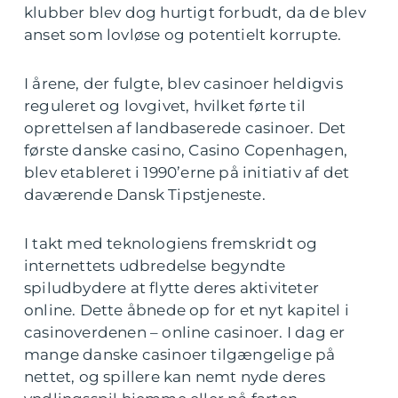
klubber blev dog hurtigt forbudt, da de blev
anset som lovløse og potentielt korrupte.
I årene, der fulgte, blev casinoer heldigvis
reguleret og lovgivet, hvilket førte til
oprettelsen af landbaserede casinoer. Det
første danske casino, Casino Copenhagen,
blev etableret i 1990’erne på initiativ af det
daværende Dansk Tipstjeneste.
I takt med teknologiens fremskridt og
internettets udbredelse begyndte
spiludbydere at flytte deres aktiviteter
online. Dette åbnede op for et nyt kapitel i
casinoverdenen – online casinoer. I dag er
mange danske casinoer tilgængelige på
nettet, og spillere kan nemt nyde deres