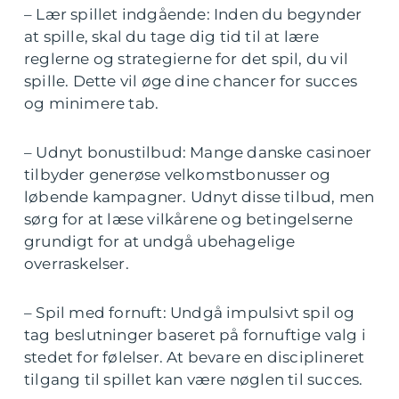
– Lær spillet indgående: Inden du begynder
at spille, skal du tage dig tid til at lære
reglerne og strategierne for det spil, du vil
spille. Dette vil øge dine chancer for succes
og minimere tab.
– Udnyt bonustilbud: Mange danske casinoer
tilbyder generøse velkomstbonusser og
løbende kampagner. Udnyt disse tilbud, men
sørg for at læse vilkårene og betingelserne
grundigt for at undgå ubehagelige
overraskelser.
– Spil med fornuft: Undgå impulsivt spil og
tag beslutninger baseret på fornuftige valg i
stedet for følelser. At bevare en disciplineret
tilgang til spillet kan være nøglen til succes.