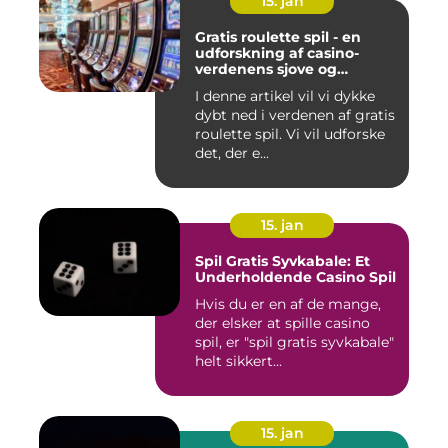
15. jan
Gratis roulette spil - en
udforskning af casino-
verdenens sjove og
spændende spil
I denne artikel vil vi dykke
dybt ned i verdenen af gratis
roulette spil. Vi vil udforske
det, der e...
15. jan
Spil Gratis Syvkabale: Et
Underholdende Casino Spil
Hvis du er en af de mange,
der elsker at spille casino
spil, er "spil gratis syvkabale"
helt sikkert...
15. jan