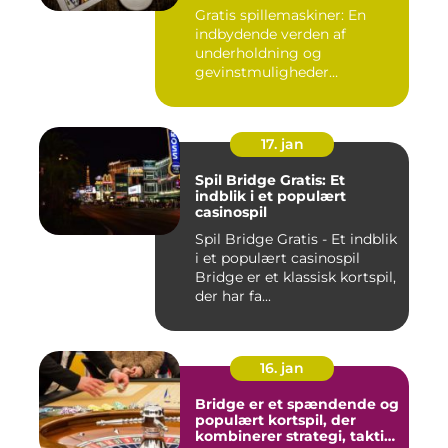
fænomen
Gratis spillemaskiner: En
indbydende verden af
underholdning og
gevinstmuligheder
Introduktion til...
17. jan
Spil Bridge Gratis: Et
indblik i et populært
casinospil
Spil Bridge Gratis - Et indblik
i et populært casinospil
Bridge er et klassisk kortspil,
der har fa...
16. jan
Bridge er et spændende og
populært kortspil, der
kombinerer strategi, taktik