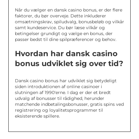
Når du vælger en dansk casino bonus, er der flere
faktorer, du bør overveje. Dette inkluderer
omsætningskrav, spiludvalg, bonusbeløb og vilkår
samt kundeservice. Du bør læse vilkår og
betingelser grundigt og vælge en bonus, der
passer bedst til dine spilpræferencer og behov.
Hvordan har dansk casino
bonus udviklet sig over tid?
Dansk casino bonus har udviklet sig betydeligt
siden introduktionen af online casinoer i
slutningen af 1990'erne. I dag er der et bredt
udvalg af bonusser til rådighed, herunder
matchende indbetalingsbonusser, gratis spins ved
registrering og loyalitetsprogrammer til
eksisterende spillere.