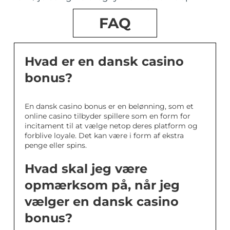
FAQ
Hvad er en dansk casino
bonus?
En dansk casino bonus er en belønning, som et
online casino tilbyder spillere som en form for
incitament til at vælge netop deres platform og
forblive loyale. Det kan være i form af ekstra
penge eller spins.
Hvad skal jeg være
opmærksom på, når jeg
vælger en dansk casino
bonus?