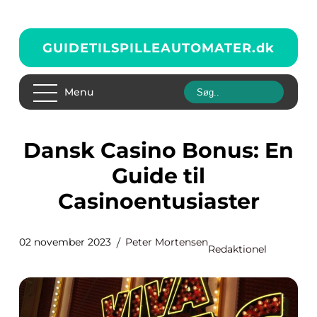
GUIDETILSPILLEAUTOMATER.
dk
Menu
Dansk Casino Bonus: En
Guide til
Casinoentusiaster
02 november 2023
Peter Mortensen
Redaktionel