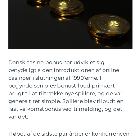
Dansk casino bonus har udviklet sig
betydeligt siden introduktionen af online
casinoer i slutningen af 1990’erne. I
begyndelsen blev bonustilbud primært
brugt til at tiltrække nye spillere, og de var
generelt ret simple. Spillere blev tilbudt en
fast velkomstbonus ved tilmelding, og det
var det.
I løbet af de sidste par årtier er konkurrencen