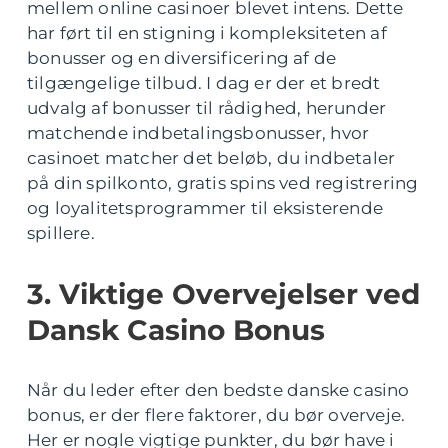
mellem online casinoer blevet intens. Dette
har ført til en stigning i kompleksiteten af
bonusser og en diversificering af de
tilgængelige tilbud. I dag er der et bredt
udvalg af bonusser til rådighed, herunder
matchende indbetalingsbonusser, hvor
casinoet matcher det beløb, du indbetaler
på din spilkonto, gratis spins ved registrering
og loyalitetsprogrammer til eksisterende
spillere.
3. Viktige Overvejelser ved
Dansk Casino Bonus
Når du leder efter den bedste danske casino
bonus, er der flere faktorer, du bør overveje.
Her er nogle vigtige punkter, du bør have i