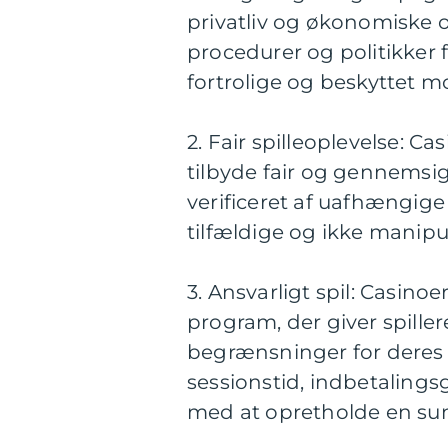
privatliv og økonomiske o
procedurer og politikker f
fortrolige og beskyttet 
2. Fair spilleoplevelse: Ca
tilbyde fair og gennemsigt
verificeret af uafhængige t
tilfældige og ikke manip
3. Ansvarligt spil: Casino
program, der giver spille
begrænsninger for deres s
sessionstid, indbetaling
med at opretholde en sun