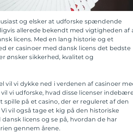
usiast og elsker at udforske spændende
nligvis allerede bekendt med vigtigheden af 
ansk licens. Med en lang historie og et
d er casinoer med dansk licens det bedste
der ønsker sikkerhed, kvalitet og
l vil vi dykke ned i verdenen af casinoer m
il vi udforske, hvad disse licenser indebære
t spille på et casino, der er reguleret af den
i vil også tage et kig på den historiske
 dansk licens og se på, hvordan de har
strien gennem årene.