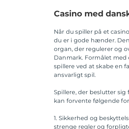
Casino med dansk 
Når du spiller på et casin
du er i gode hænder. Den
organ, der regulerer og o
Danmark. Formålet med di
spillere ved at skabe en f
ansvarligt spil.
Spillere, der beslutter sig
kan forvente følgende for
1. Sikkerhed og beskyttel
strenge regler og forpligte