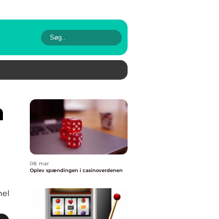
08. mar
Oplev spændingen i casinoverdenen
nel