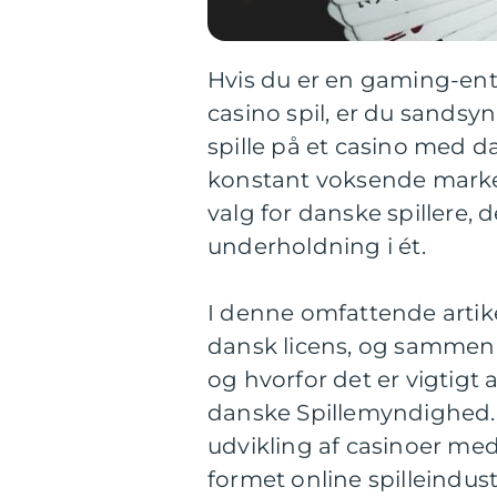
Hvis du er en gaming-ent
casino spil, er du sandsy
spille på et casino med d
konstant voksende marke
valg for danske spillere, 
underholdning i ét.
I denne omfattende artike
dansk licens, og sammen v
og hvorfor det er vigtigt a
danske Spillemyndighed. V
udvikling af casinoer med
formet online spilleindu