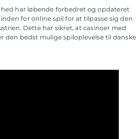
hed har løbende forbedret og opdateret
nden for online spil for at tilpasse sig den
strien. Dette har sikret, at casinoer med
er den bedst mulige spiloplevelse til danske