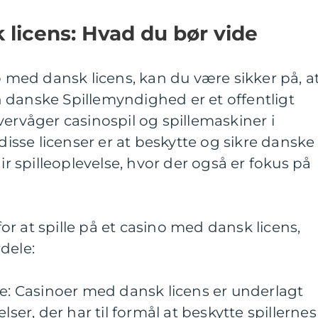
licens: Hvad du bør vide
o med dansk licens, kan du være sikker på, a
 danske Spillemyndighed er et offentligt
vervåger casinospil og spillemaskiner i
sse licenser er at beskytte og sikre danske
air spilleoplevelse, hvor der også er fokus på
 for at spille på et casino med dansk licens,
dele:
se: Casinoer med dansk licens er underlagt
lser, der har til formål at beskytte spillernes