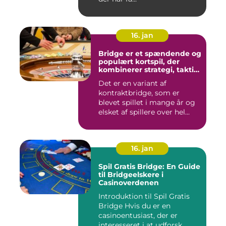
16. jan
Bridge er et spændende og
populært kortspil, der
kombinerer strategi, taktik
og samarbejde
Det er en variant af
kontraktbridge, som er
blevet spillet i mange år og
elsket af spillere over hel...
16. jan
Spil Gratis Bridge: En Guide
til Bridgeelskere i
Casinoverdenen
Introduktion til Spil Gratis
Bridge Hvis du er en
casinoentusiast, der er
interesseret i at udforsk...