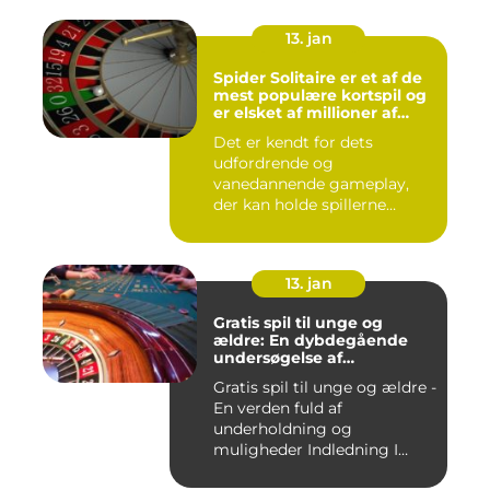
13. jan
Spider Solitaire er et af de
mest populære kortspil og
er elsket af millioner af
mennesker verden over
Det er kendt for dets
udfordrende og
vanedannende gameplay,
der kan holde spillerne
beskæftiget i ti...
13. jan
Gratis spil til unge og
ældre: En dybdegående
undersøgelse af
spilmuligheder for
Gratis spil til unge og ældre -
casinointeresserede
En verden fuld af
underholdning og
muligheder Indledning I
dagens m...