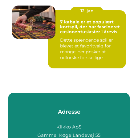
12. jan
7 kabale er et populært
kortspil, der har fascineret
casinoentusiaster i årevis
Dette spændende spil er
blevet et favoritvalg for
mange, der ønsker at
udforske forskellige
strategi...
Adresse