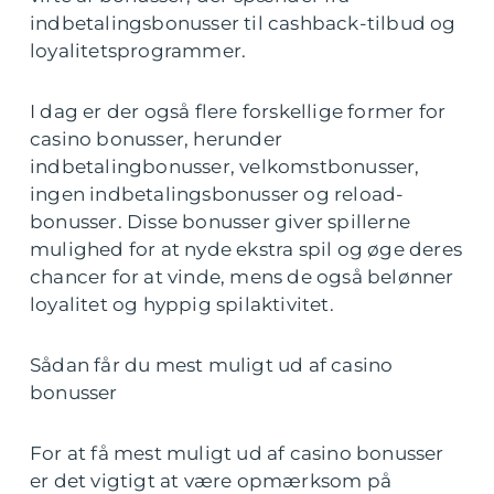
indbetalingsbonusser til cashback-tilbud og
loyalitetsprogrammer.
I dag er der også flere forskellige former for
casino bonusser, herunder
indbetalingbonusser, velkomstbonusser,
ingen indbetalingsbonusser og reload-
bonusser. Disse bonusser giver spillerne
mulighed for at nyde ekstra spil og øge deres
chancer for at vinde, mens de også belønner
loyalitet og hyppig spilaktivitet.
Sådan får du mest muligt ud af casino
bonusser
For at få mest muligt ud af casino bonusser
er det vigtigt at være opmærksom på