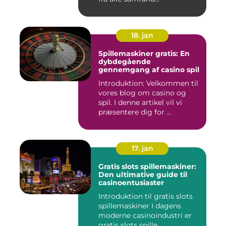
18. jan
Spillemaskiner gratis: En
dybdegående
gennemgang af casino spil
Introduktion: Velkommen til
vores blog om casino og
spil. I denne artikel vil vi
præsentere dig for ...
17. jan
Gratis slots spillemaskiner:
Den ultimative guide til
casinoentusiaster
Introduktion til gratis slots
spillemaskiner I dagens
moderne casinoindustri er
gratis slots spille...