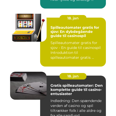
18. jan
Spilleautomater gratis for
sjov: En dybdegående
guide til casinospil
Spilleautomater gratis for
sjov - En guide til casinospil
Introduktion til
spilleautomater gratis ...
18. jan
Gratis spilleautomater: Den
komplette guide til casino-
entusiaster
Indledning: Den spændende
verden af casino og spil
tiltrækker folk i alle aldre og
fra alle samfund...