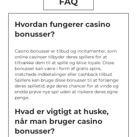
FAQ
Hvordan fungerer casino
bonusser?
Casino bonusser er tilbud og incitamenter, som
online casinoer tilbyder deres spillere for at
tiltrække dem til at spille og blive loyale. Disse
bonusser kan være i form af gratis spins,
matchede indbetalinger eller cashback tilbud.
Spillere kan bruge disse bonusser til at forlænge
deres spilletid, øge deres chancer for at vinde og
endda prøve nye spil uden at risikere deres egne
penge.
Hvad er vigtigt at huske,
når man bruger casino
bonusser?