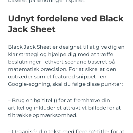
baseret på ændringer i spillet.
Udnyt fordelene ved Black
Jack Sheet
Black Jack Sheet er designet til at give dig en
klar strategi og hjælpe dig med at træffe
beslutninger i ethvert scenarie baseret på
matematisk præcision. For at sikre, at den
optræder som et featured snippet i en
Google-søgning, skal du følge disse punkter:
– Brug en højtitel () for at fremhæve din
artikel og inkluder et attraktivt billede for at
tiltrække opmærksomhed.
– Organisér din tekst med flere h2-titler for at