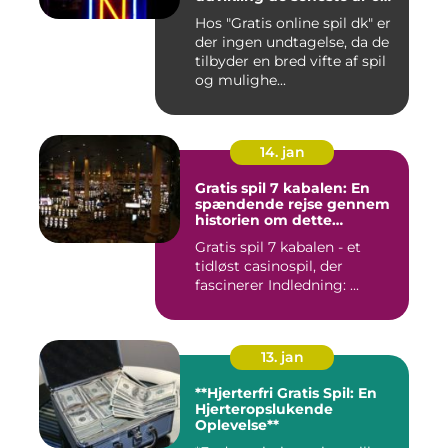
er blevet en populær form
Hos "Gratis online spil dk" er
for underholdning for
der ingen undtagelse, da de
mange mennesker
tilbyder en bred vifte af spil
og mulighe...
14. jan
Gratis spil 7 kabalen: En
spændende rejse gennem
historien om dette
klassiske casinospil
Gratis spil 7 kabalen - et
tidløst casinospil, der
fascinerer Indledning: ...
13. jan
**Hjerterfri Gratis Spil: En
Hjerteropslukende
Oplevelse**