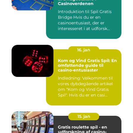
Casinoverdenen
Introduktion til Spil Gratis
Bridge Hvis du er en
casinoentusiast, der er
interesseret i at udforsk...
16. jan
Kom og Vind Gratis Spil: En
omfattende guide til
casino-entusiaster
Indledning: Velkommen til
vores dybdegående artikel
om "Kom og Vind Gratis
Spil". Hvis du er en casi...
15. jan
Gratis roulette spil - en
udforskning af casino-