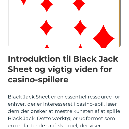
Introduktion til Black Jack
Sheet og vigtig viden for
casino-spillere
Black Jack Sheet er en essentiel ressource for
enhver, der er interesseret i casino-spil, især
dem der ønsker at mestre kunsten af at spille
Black Jack. Dette værktøj er udformet som
en omfattende grafisk tabel, der viser