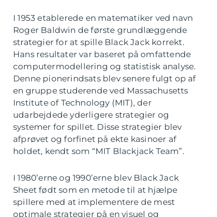
I 1953 etablerede en matematiker ved navn
Roger Baldwin de første grundlæggende
strategier for at spille Black Jack korrekt.
Hans resultater var baseret på omfattende
computermodellering og statistisk analyse.
Denne pionerindsats blev senere fulgt op af
en gruppe studerende ved Massachusetts
Institute of Technology (MIT), der
udarbejdede yderligere strategier og
systemer for spillet. Disse strategier blev
afprøvet og forfinet på ekte kasinoer af
holdet, kendt som “MIT Blackjack Team”.
I 1980’erne og 1990’erne blev Black Jack
Sheet født som en metode til at hjælpe
spillere med at implementere de mest
optimale strategier på en visuel og