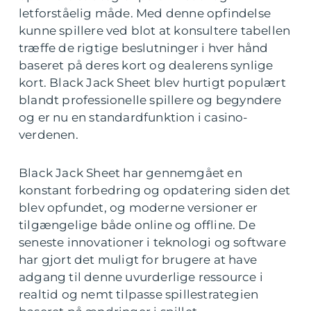
letforståelig måde. Med denne opfindelse
kunne spillere ved blot at konsultere tabellen
træffe de rigtige beslutninger i hver hånd
baseret på deres kort og dealerens synlige
kort. Black Jack Sheet blev hurtigt populært
blandt professionelle spillere og begyndere
og er nu en standardfunktion i casino-
verdenen.
Black Jack Sheet har gennemgået en
konstant forbedring og opdatering siden det
blev opfundet, og moderne versioner er
tilgængelige både online og offline. De
seneste innovationer i teknologi og software
har gjort det muligt for brugere at have
adgang til denne uvurderlige ressource i
realtid og nemt tilpasse spillestrategien