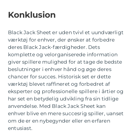
Konklusion
Black Jack Sheet er uden tvivl et uundværligt
værktøj for enhver, der ønsker at forbedre
deres Black Jack-færdigheder. Dets
komplette og velorganiserede information
giver spillere mulighed for at tage de bedste
beslutninger i enhver hånd og øge deres
chancer for succes. Historisk set er dette
værktøj blevet raffineret og forbedret af
eksperter og professionelle spillere i årtier og
har set en betydelig udvikling fra sin tidlige
anvendelse. Med Black Jack Sheet kan
enhver blive en mere succesrig spiller, uanset
om de er en nybegynder eller en erfaren
entusiast.