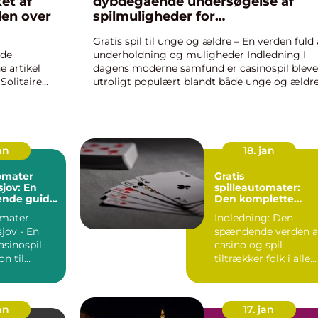
et af
dybdegående undersøgelse af
den over
spilmuligheder for
casinointeresserede
Gratis spil til unge og ældre – En verden fuld 
lde
underholdning og muligheder Indledning I
e artikel
dagens moderne samfund er casinospil bleve
Solitaire
utroligt populært blandt både unge og ældre
elt er
Det er en fantastisk måde at have det sjovt p
og samtidig udfor...
an
18. jan
omater
Gratis
sjov: En
spilleautomater:
nde guide
Den komplette
pil
guide til casino-
omater
Indledning: Den
entusiaster
sjov - En
spændende verden a
casinospil
casino og spil
on til
tiltrækker folk i alle
mater gratis
aldre og fra alle
samfund...
an
17. jan