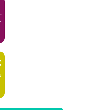
s
t
t
t