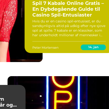
Spil 7 Kabale Online Gratis –
En Dybdegående Guide til
Casino Spil-Entusiaster
Hvis du er en casino spil-entusiast, er du
sandsynligvis altid på udkig efter nye sjove
spil at spille. 7 kabale er en klassiker, som
har underholdt millioner af mennesker i
årtier. Bedst af alt, kan du nu spille 7 kabale
online gratis! I denne artik...
14. jan
Peter Mortensen
rm
år og