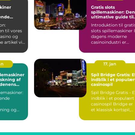
kiner
Gratis slots
spillemaskiner: Den
ende
ultimative guide til
ang af
casinoentusiaster
on:
Introduktion til grati
l
 til vores
slots spillemaskiner I
asino og
dagens moderne
e artikel vil
casinoindustri er
ere dig for
gratis slots spille...
an
17. jan
illemaskiner
Spil Bridge Gratis: E
rskning af
indblik i et populær
rdenens
casinospil
e fænomen
llemaskiner:
Spil Bridge Gratis - E
ende
indblik i et populært
casinospil Bridge er
ning og
et klassisk kortspil,
ligheder
der har fa...
n til...