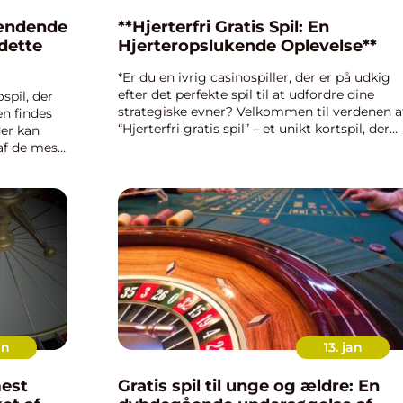
pændende
**Hjerterfri Gratis Spil: En
dette
Hjerteropslukende Oplevelse**
*Er du en ivrig casinospiller, der er på udkig
efter det perfekte spil til at udfordre dine
ospil, der
strategiske evner? Velkommen til verdenen a
en findes
“Hjerterfri gratis spil” – et unikt kortspil, der
der kan
kombinerer spænding, taktik og hurtige
af de mest
beslut...
an
13. jan
mest
Gratis spil til unge og ældre: En