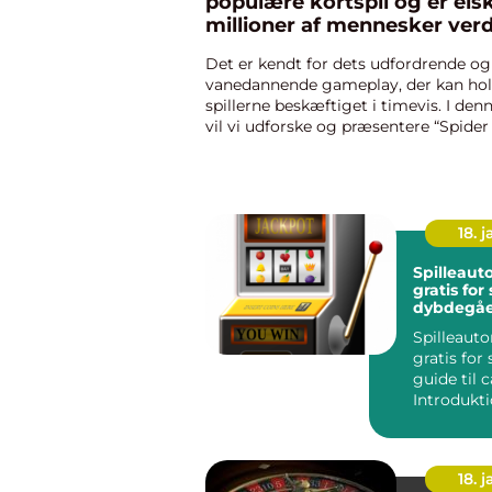
populære kortspil og er elsk
millioner af mennesker ver
Det er kendt for dets udfordrende og
vanedannende gameplay, der kan ho
spillerne beskæftiget i timevis. I denn
vil vi udforske og præsentere “Spider 
gratis spil” til vores læsere, der gener
interesseret i casin...
18. j
Spilleaut
gratis for 
dybdegåe
til casinos
Spilleaut
gratis for 
guide til 
Introdukti
spilleauto
...
18. j